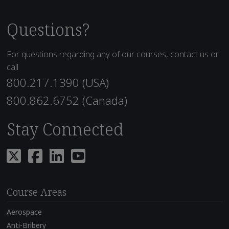
Questions?
For questions regarding any of our courses, contact us or
call
800.217.1390 (USA)
800.862.6752 (Canada)
Stay Connected
Course Areas
Aerospace
Anti-Bribery