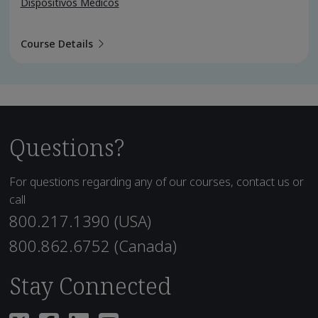
Dispositivos Médicos
Course Details
Questions?
For questions regarding any of our courses, contact us or
call
800.217.1390 (USA)
800.862.6752 (Canada)
Stay Connected