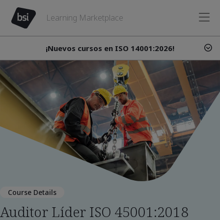
Learning Marketplace
¡Nuevos cursos en ISO 14001:2026!
Course Details
Auditor Líder ISO 45001:2018