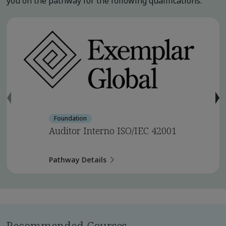
you on the pathway for the following qualifications.
Foundation
Auditor Interno ISO/IEC 42001
Pathway Details
Recommended Courses