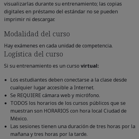
visualizarlas durante su entrenamiento; las copias
digitales en préstamo del estándar no se pueden
imprimir ni descargar.
Modalidad del curso
Hay exámenes en cada unidad de competencia.
Logística del curso
Si su entrenamiento es un curso
virtual:
Los estudiantes deben conectarse a la clase desde
cualquier lugar accesible a Internet.
Se REQUIERE cámara web y micrófono.
TODOS los horarios de los cursos públicos que se
muestran son HORARIOS con hora local Ciudad de
México.
Las sesiones tienen una duración de tres horas por la
mañana y tres horas por la tarde.