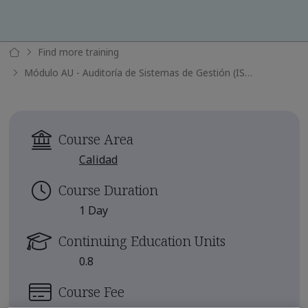
Find more training
Módulo AU - Auditoría de Sistemas de Gestión (ISO 19011:2018)
Course Area
Calidad
Course Duration
1 Day
Continuing Education Units
0.8
Course Fee