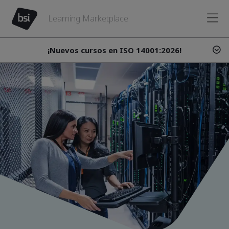
Learning Marketplace
¡Nuevos cursos en ISO 14001:2026!