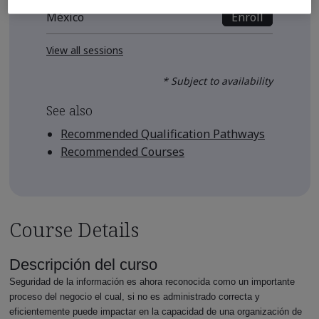
Enroll
México
View all sessions
* Subject to availability
See also
Recommended Qualification Pathways
Recommended Courses
Course Details
Descripción del curso
Seguridad de la información es ahora reconocida como un importante
proceso del negocio el cual, si no es administrado correcta y
eficientemente puede impactar en la capacidad de una organización de