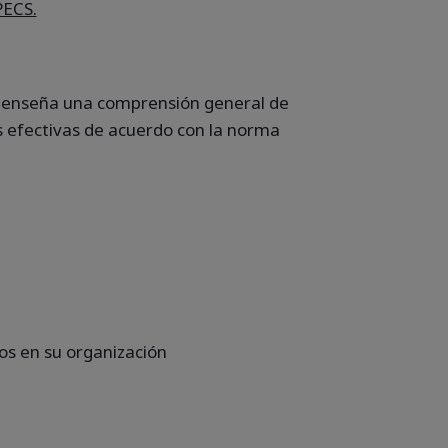
PECS.
I enseña una comprensión general de
as efectivas de acuerdo con la norma
os en su organización