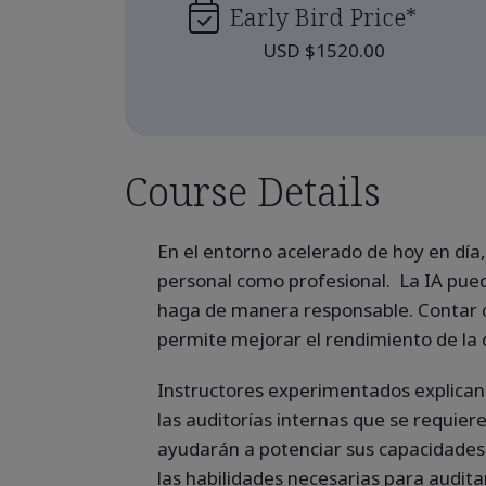
Early Bird Price
*
USD $1520.00
Course Details
En el entorno acelerado de hoy en día
personal como profesional. La IA pued
haga de manera responsable. Contar co
permite mejorar el rendimiento de la o
Instructores experimentados explican 
las auditorías internas que se requiere
ayudarán a potenciar sus capacidades 
las habilidades necesarias para auditar