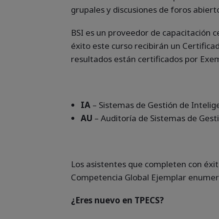
grupales y discusiones de foros abiert
BSI es un proveedor de capacitación c
éxito este curso recibirán un Certifi
resultados están certificados por Exem
IA
– Sistemas de Gestión de Inteligen
AU
– Auditoría de Sistemas de Gest
Los asistentes que completen con éxit
Competencia Global Ejemplar enumer
¿Eres nuevo en TPECS?