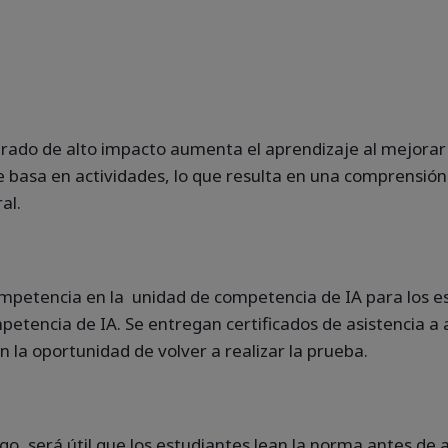
ado de alto impacto aumenta el aprendizaje al mejorar l
se basa en actividades, lo que resulta en una comprensió
al.
ompetencia en la unidad de competencia de IA para los e
tencia de IA. Se entregan certificados de asistencia a
 la oportunidad de volver a realizar la prueba.
, será útil que los estudiantes lean la norma antes de as