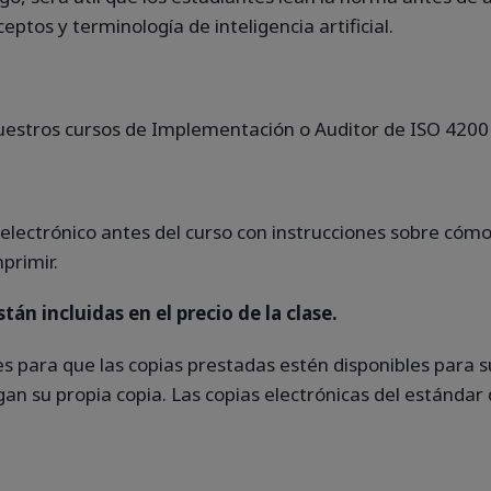
os y terminología de inteligencia artificial.
estros cursos de Implementación o Auditor de ISO 4200
 electrónico antes del curso con instrucciones sobre cóm
primir.
án incluidas en el precio de la clase.
s para que las copias prestadas estén disponibles para su
an su propia copia. Las copias electrónicas del estándar