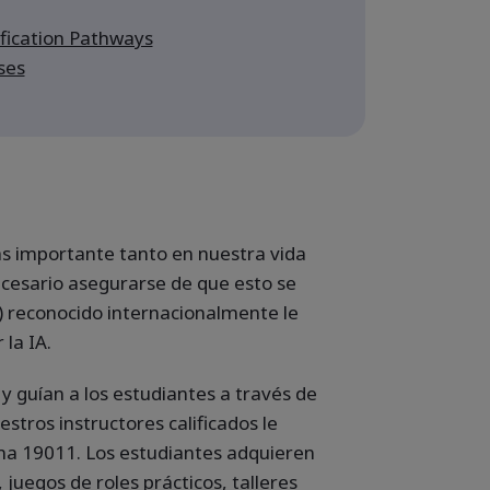
ication Pathways
ses
ás importante tanto en nuestra vida
ecesario asegurarse de que esto se
) reconocido internacionalmente le
la IA.
y guían a los estudiantes a través de
estros instructores calificados le
rma 19011. Los estudiantes adquieren
 juegos de roles prácticos, talleres