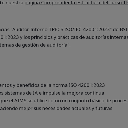
lte nuestra
página Comprender la estructura del curso T
ncias "Auditor Interno TPECS ISO/IEC 42001:2023" de BS
1:2023 y los principios y prácticas de auditorías intern
temas de gestión de auditoría".
mientos y beneficios de la norma ISO 42001:2023
s sistemas de IA e impulse la mejora continua
e el AIMS se utilice como un conjunto básico de proces
sfaciendo mejor sus necesidades actuales y futuras