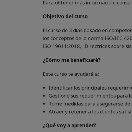
Para obtener más información, consu
Objetivo del curso
El curso de 3 días basado en compete
los conceptos de la norma ISO/IEC 4200
ISO 19011:2018, "Directrices sobre sis
¿Cómo me beneficiaré?
Este curso te ayudará a:
Identificar los principales requeri
Gestione sus requerimientos para lo
Tome medidas para asegurarse de qu
Atraer y retener a los clientes sati
¿Qué voy a aprender?