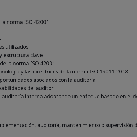
de la norma ISO 42001
S
s utilizados
 y estructura clave
os de la norma ISO 42001
minología y las directrices de la norma ISO 19011:2018
portunidades asociados con la auditoría
abilidades del auditor
a auditoría interna adoptando un enfoque basado en el r
implementación, auditoría, mantenimiento o supervisión 