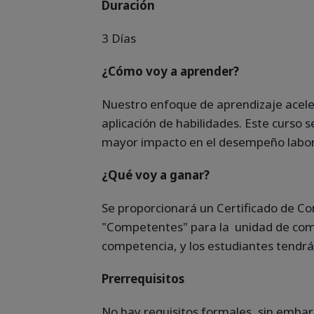
Duración
3 Días
¿Cómo voy a aprender?
Nuestro enfoque de aprendizaje aceler
aplicación de habilidades. Este curso 
mayor impacto en el desempeño labor
¿Qué voy a ganar?
Se proporcionará un Certificado de C
"Competentes" para la unidad de compe
competencia, y los estudiantes tendrán
Prerrequisitos
No hay requisitos formales, sin embargo