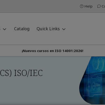
Help
Co
s
Catalog
Quick Links
¡Nuevos cursos en ISO 14001:2026!
CS) ISO/IEC