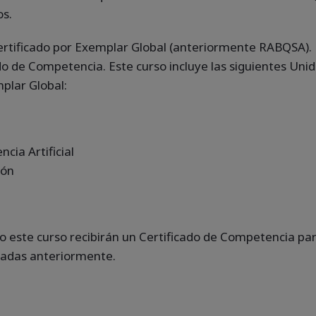
os.
ertificado por Exemplar Global (anteriormente RABQSA).
cado de Competencia. Este curso incluye las siguientes U
plar Global:
cia Artificial
ión
o este curso recibirán un Certificado de Competencia pa
adas anteriormente.