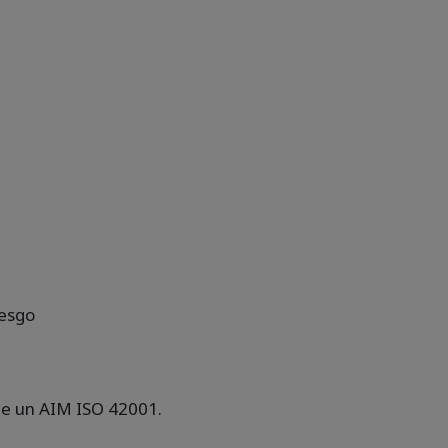
iesgo
de un AIM ISO 42001.