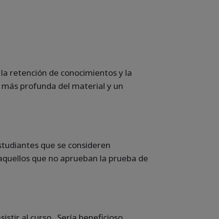
a retención de conocimientos y la
n más profunda del material y un
studiantes que se consideren
 aquellos que no aprueban la prueba de
istir al curso. Sería beneficioso