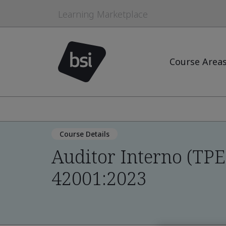
Learning Marketplace
Course Area
Course Details
Auditor Interno (TPE
42001:2023