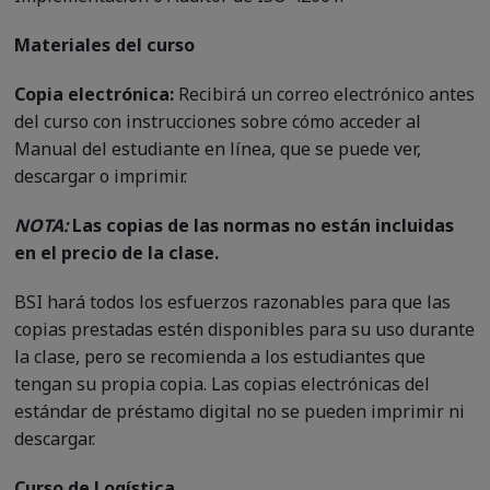
Materiales del curso
Copia electrónica:
Recibirá un correo electrónico antes
del curso con instrucciones sobre cómo acceder al
Manual del estudiante en línea, que se puede ver,
descargar o imprimir.
NOTA:
Las copias de las normas no están incluidas
en el precio de la clase.
BSI hará todos los esfuerzos razonables para que las
copias prestadas estén disponibles para su uso durante
la clase, pero se recomienda a los estudiantes que
tengan su propia copia. Las copias electrónicas del
estándar de préstamo digital no se pueden imprimir ni
descargar.
Curso de Logística