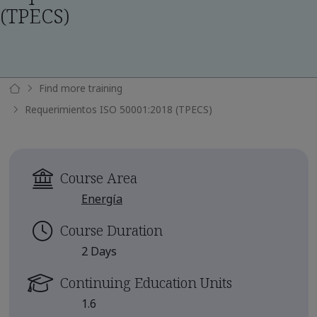
(TPECS)
Find more training
Requerimientos ISO 50001:2018 (TPECS)
Course Area
Energía
Course Duration
2 Days
Continuing Education Units
1.6