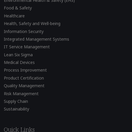
Environmental Health & Safety (EHS)
Food & Safety
Healthcare
Health, Safety and Well-being
Information Security
Integrated Management Systems
IT Service Management
Lean Six Sigma
Medical Devices
Process Improvement
Product Certification
Quality Management
Risk Management
Supply Chain
Sustainability
Quick Links