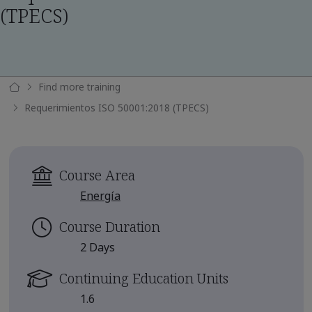
(TPECS)
Find more training
Requerimientos ISO 50001:2018 (TPECS)
Course Area
Energía
Course Duration
2 Days
Continuing Education Units
1.6