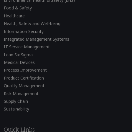
Environmental Health & Safety (EHS)
Food & Safety
Healthcare
Health, Safety and Well-being
Information Security
Integrated Management Systems
IT Service Management
Lean Six Sigma
Medical Devices
Process Improvement
Product Certification
Quality Management
Risk Management
Supply Chain
Sustainability
Quick Links