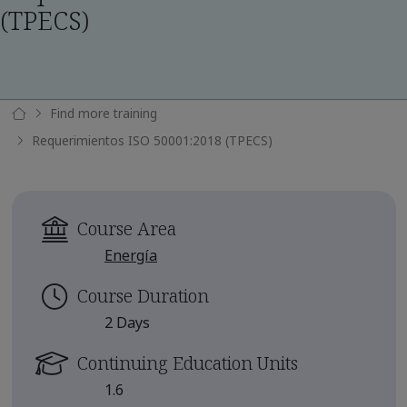
(TPECS)
Find more training
Requerimientos ISO 50001:2018 (TPECS)
Course Area
Energía
Course Duration
2 Days
Continuing Education Units
1.6