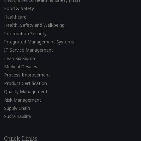
Environmental Health & Safety (EHS)
Food & Safety
Healthcare
Health, Safety and Well-being
Information Security
Integrated Management Systems
IT Service Management
Lean Six Sigma
Medical Devices
Process Improvement
Product Certification
Quality Management
Risk Management
Supply Chain
Sustainability
Quick Links