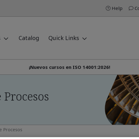
Help
Co
s
Catalog
Quick Links
¡Nuevos cursos en ISO 14001:2026!
e Procesos
e Procesos