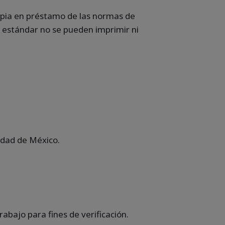
copia en préstamo de las normas de
l estándar no se pueden imprimir ni
udad de México.
rabajo para fines de verificación.