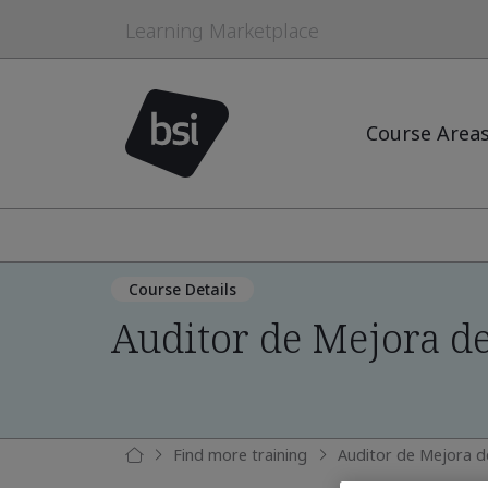
Learning Marketplace
Course Area
Course Details
Auditor de Mejora d
Find more training
Auditor de Mejora d