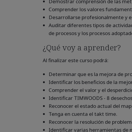
Demostrar comprensión de las meto
Comprender los valores fundamental
Desarrollarse profesionalmente y e
Auditar diferentes tipos de activid
de procesos y los procesos adoptado
¿Qué voy a aprender?
Al finalizar este curso podrá:
Determinar que es la mejora de pro
Identificar los beneficios de la mej
Comprender el valor y el desperdici
Identificar TIMWOODS - 8 desechos 
Reconocer el estado actual del mapa 
Tenga en cuenta el takt time.
Reconocer la resolución de problema
Identificar varias herramientas de m