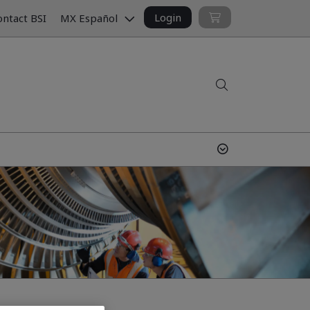
Login
ntact BSI
MX Español
Search