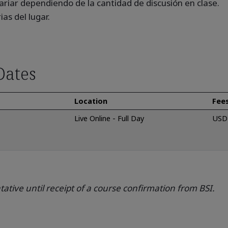
ariar dependiendo de la cantidad de discusión en clase.
as del lugar.
Dates
Location
Fee
Live Online - Full Day
USD 
ative until receipt of a course confirmation from BSI.