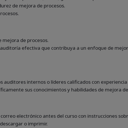
durez de mejora de procesos.
procesos.
e mejora de procesos.
auditoría efectiva que contribuya a un enfoque de mejo
 auditores internos o líderes calificados con experiencia
íficamente sus conocimientos y habilidades de mejora de
n correo electrónico antes del curso con instrucciones so
 descargar o imprimir.