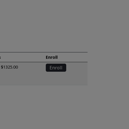
s
Enroll
$1325.00
Enroll