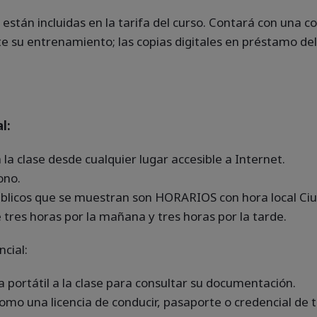
están incluidas en la tarifa del curso. Contará con una 
te su entrenamiento; las copias digitales en préstamo de
l:
la clase desde cualquier lugar accesible a Internet.
ono.
úblicos que se muestran son HORARIOS con hora local Ci
 tres horas por la mañana y tres horas por la tarde.
cial:
a portátil a la clase para consultar su documentación.
como una licencia de conducir, pasaporte o credencial de t