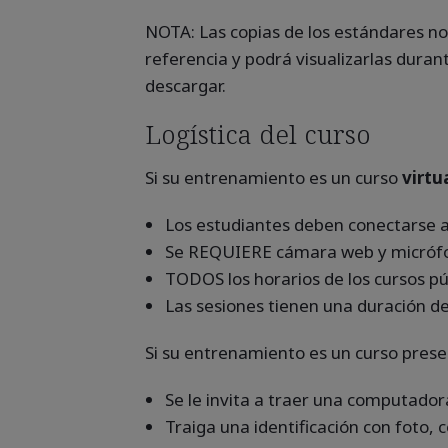
NOTA: Las copias de los estándares no 
referencia y podrá visualizarlas duran
descargar.
Logística del curso
Si su entrenamiento es un curso
virtua
Los estudiantes deben conectarse a 
Se REQUIERE cámara web y micróf
TODOS los horarios de los cursos p
Las sesiones tienen una duración de
Si su entrenamiento es un curso presen
Se le invita a traer una computador
Traiga una identificación con foto, 