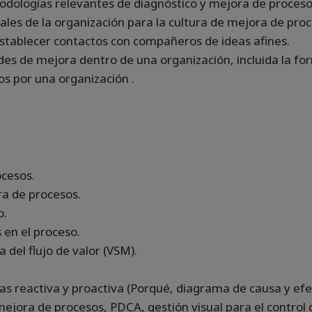
dologías relevantes de diagnóstico y mejora de proceso
es de la organización para la cultura de mejora de proc
stablecer contactos con compañeros de ideas afines.
ades de mejora dentro de una organización, incluida la fo
s por una organización .
cesos.
ora de procesos.
o.
en el proceso.
del flujo de valor (VSM).
s reactiva y proactiva (Porqué, diagrama de causa y efe
ejora de procesos, PDCA, gestión visual para el control d