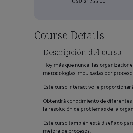
USD $1255.00
Course Details
Descripción del curso
Hoy más que nunca, las organizaciones
metodologías impulsadas por procesos
Este curso interactivo le proporciona
Obtendrá conocimiento de diferentes 
la resolución de problemas de la organ
Este curso también está diseñado para 
mejora de procesos.