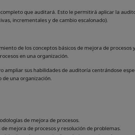
 completo que auditará. Esto le permitirá aplicar la audi
ivas, incrementales y de cambio escalonado).
imiento de los conceptos básicos de mejora de procesos y
procesos en una organización.
vo ampliar sus habilidades de auditoría centrándose esp
 de una organización.
dologías de mejora de procesos.
 de mejora de procesos y resolución de problemas.